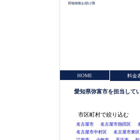
荷物移動お助け隊
HOME
料金
愛知県弥富市を担当して
市区町村で絞り込む
名古屋市
名古屋市熱田区
名古屋市中村区
名古屋市東区
江南市
小牧市
高浜市
知