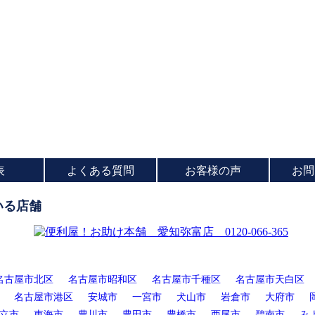
表
よくある質問
お客様の声
お問
いる店舗
名古屋市北区
名古屋市昭和区
名古屋市千種区
名古屋市天白区
名古屋市港区
安城市
一宮市
犬山市
岩倉市
大府市
立市
東海市
豊川市
豊田市
豊橋市
西尾市
碧南市
み