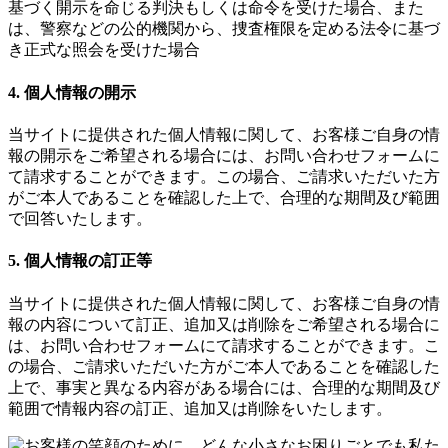
基づく開示を命じる判決もしくは命令を受けた場合、また
は、警察などの公的機関から、捜査権限を定める法令に基づ
き正式な照会を受けた場合
4. 個人情報の開示
当サイトに提供された個人情報に関して、お客様ご自身の情
報の開示をご希望される場合には、お問い合わせフォームに
て請求することができます。この場合、ご請求いただいた方
がご本人であることを確認した上で、合理的な期間及び範囲
で回答いたします。
5. 個人情報の訂正等
当サイトに提供された個人情報に関して、お客様ご自身の情
報の内容について訂正、追加又は削除をご希望される場合に
は、お問い合わせフォームにて請求することができます。こ
の場合、ご請求いただいた方がご本人であることを確認した
上で、事実と異なる内容がある場合には、合理的な期間及び
範囲で情報内容の訂正、追加又は削除をいたします。