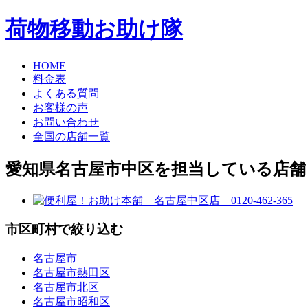
荷物移動お助け隊
HOME
料金表
よくある質問
お客様の声
お問い合わせ
全国の店舗一覧
愛知県名古屋市中区を担当している店舗
市区町村で絞り込む
名古屋市
名古屋市熱田区
名古屋市北区
名古屋市昭和区