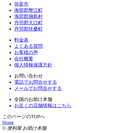
弥富市
海部郡蟹江町
海部郡飛島村
丹羽郡大口町
丹羽郡扶桑町
料金表
よくある質問
お客様の声
会社概要
個人情報保護方針
お問い合わせ
電話でお問合せする
メールでお問合せする
全国のお助け本舗
お近くの店舗情報はこちら
このページのTOPへ
Home
© 便利屋 お助け本舗