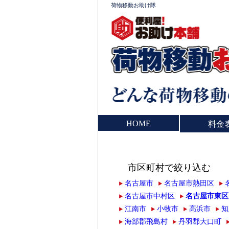
荷物移動お助け隊
HOME
料金
市区町村で絞り込む
名古屋市
名古屋市熱田区
名古屋市中村区
名古屋市東区
江南市
小牧市
高浜市
知
海部郡飛島村
丹羽郡大口町