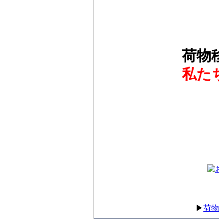
荷物
私た
▶
荷物