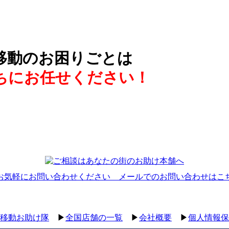
移動のお困りごとは
ちにお任せください！
移動お助け隊
▶
全国店舗の一覧
▶
会社概要
▶
個人情報保