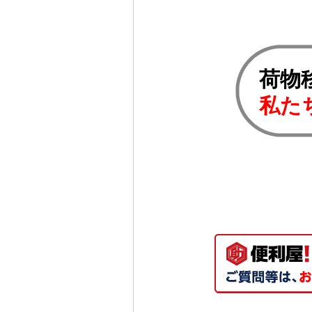
荷物
私た