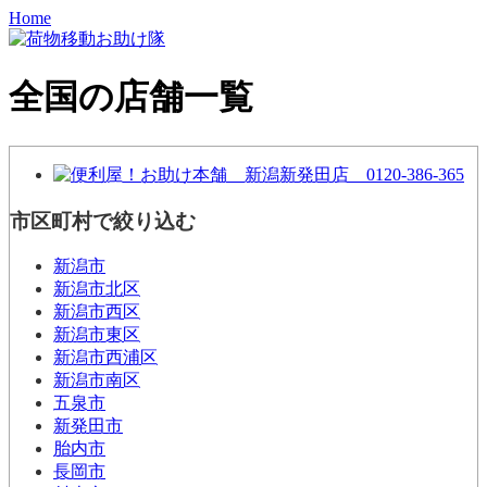
Home
全国の店舗一覧
市区町村で絞り込む
新潟市
新潟市北区
新潟市西区
新潟市東区
新潟市西浦区
新潟市南区
五泉市
新発田市
胎内市
長岡市