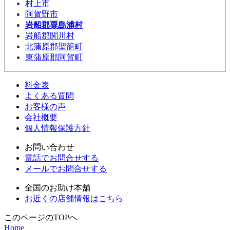
村上市
阿賀野市
岩船郡粟島浦村
岩船郡関川村
北蒲原郡聖籠町
東蒲原郡阿賀町
料金表
よくある質問
お客様の声
会社概要
個人情報保護方針
お問い合わせ
電話でお問合せする
メールでお問合せする
全国のお助け本舗
お近くの店舗情報はこちら
このページのTOPへ
Home