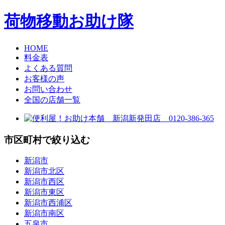
荷物移動お助け隊
HOME
料金表
よくある質問
お客様の声
お問い合わせ
全国の店舗一覧
市区町村で絞り込む
新潟市
新潟市北区
新潟市西区
新潟市東区
新潟市西浦区
新潟市南区
五泉市